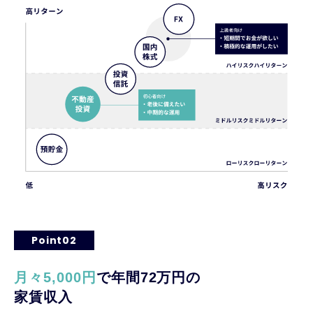
Point02
月々5,000円
で年間72万円の
家賃収入