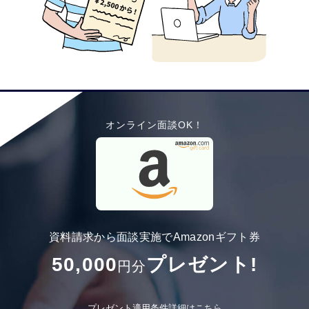
オンライン面談OK！
資料請求から面談実施でAmazonギフト券
50,000
プレゼント!
円分
プレゼント適用条件詳細はこちら