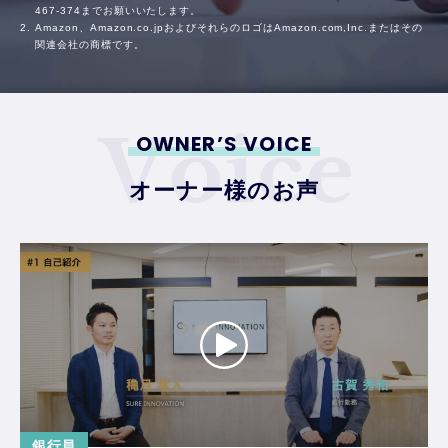
467-374
までお願いいたします。
Amazon、Amazon.co.jpおよびそれらのロゴはAmazon.com,Inc.またはその
関連会社の商標です。
OWNER’S VOICE
オーナー様のお声
銀行員