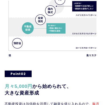
Point02
月々5,000円
から始められて、
大きな資産形成
不動産投資は与信枠を活用して融資を借り入れるので、
毎月