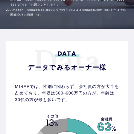
467-374
までお願いいたします。
Amazon、Amazon.co.jpおよびそれらのロゴはAmazon.com,Inc.またはその
関連会社の商標です。
DATA
データでみるオーナー様
MIRAPでは、性別に関わらず、会社員の方が大半を
占めており、
年収は500~600万円の方が、年齢は
30代の方が最も多いです。