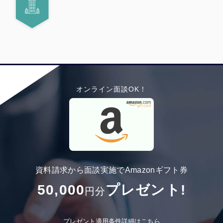
オンライン面談OK！
資料請求から面談実施でAmazonギフト券
50,000
プレゼント!
円分
プレゼント適用条件詳細はこちら