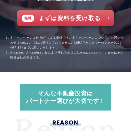
まずは資料を受け取る
無料
本キャンペーンはMIRAPによる提供です。本キャンペーンについてのお問い合
わせはAmazonではお受けしておりません。MIRAPカスタマーセンター
0120-
467-374
までお願いいたします。
Amazon、Amazon.co.jpおよびそれらのロゴはAmazon.com,Inc.またはその
関連会社の商標です。
そんな不動産投資は
パートナー選びが大切です！
REASON