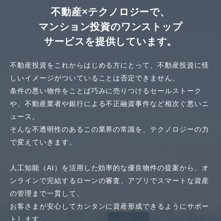
不動産×テクノロジーで、
マンション投資のワンストップ
サービスを提供しています。
不動産投資をこれからはじめる方にとって、
不動産投資に怪
しいイメージがついていることは否定できません。
条件の悪い物件をことば巧みに売りつけるセールストーク
や、
不動産業者や銀行による不正融資事件など相次ぐ悪いニ
ュース。
そんな不透明性のあるこの業界の常識を、テクノロジーの力
で変えていきます。
人工知能（AI）を活用した効率的な優良物件の提案から、
オ
ンラインで完結するローンの審査、アプリでスマートな資産
の管理まで一貫して、
お客さまが安心してカンタンに資産形成できるようにサポー
トします。