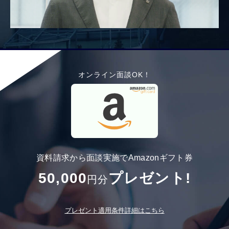
オンライン面談OK！
資料請求から面談実施でAmazonギフト券
50,000
プレゼント!
円分
プレゼント適用条件詳細はこちら