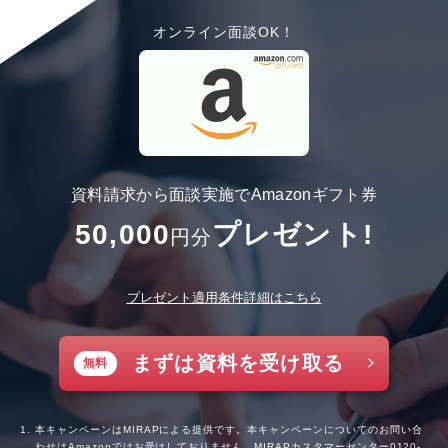
オンライン面談OK！
資料請求から面談実施でAmazonギフト券
50,000
プレゼント!
円分
プレゼント適用条件詳細はこちら
まずは資料を受け取る
無料
本キャンペーンはMIRAPによる提供です。本キャンペーンについてのお問い合
わせはAmazonではお受けしておりません。MIRAPカスタマーセンター
0120-