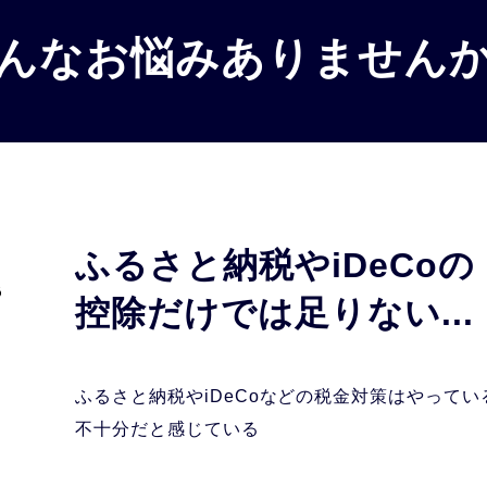
んなお悩みありません
ふるさと納税やiDeCoの
控除だけでは足りない...
ふるさと納税やiDeCoなどの税金対策は
やってい
不十分だと
感じている