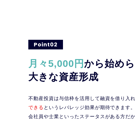
Point02
月々5,000円
から始めら
大きな資産形成
不動産投資は与信枠を活用して融資を借り入
できる
というレバレッジ効果が期待できます
会社員や士業といったステータスがある方だ