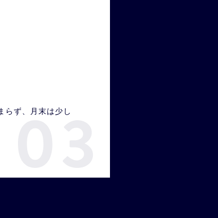
まらず、
月末は少し