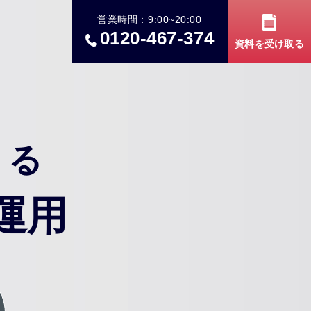
営業時間：9:00~20:00
0120-467-374
資料を
受け取る
くる
運用