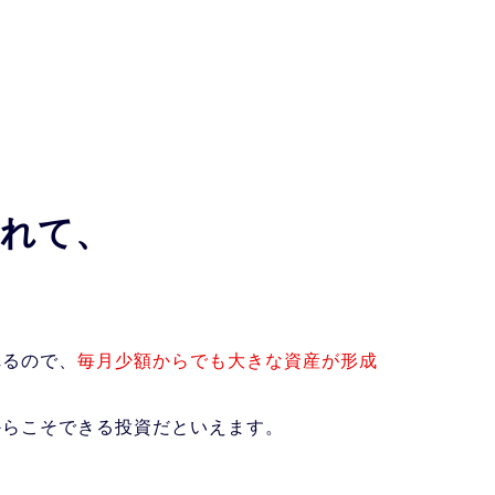
れて、
れるので、
毎月少額からでも大きな資産が形成
。
からこそできる投資だといえます。