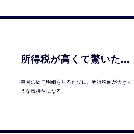
所得税が高くて驚いた...
毎月の給与明細を見るたびに、所得税額が
大きく
うな気持ちになる