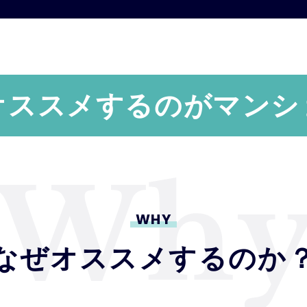
オススメするのが
マンシ
WHY
なぜオススメするのか