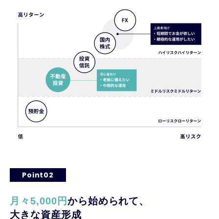
Point02
月々5,000円
から始められて、
大きな資産形成