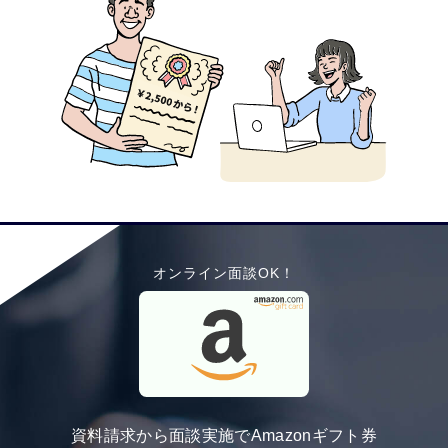
オンライン面談OK！
資料請求から面談実施でAmazonギフト券