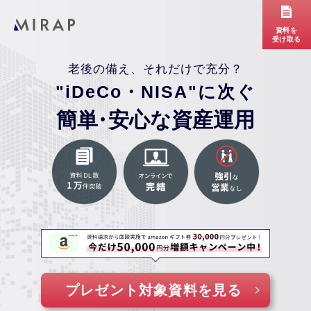
資料を
受け取る
老後の備え、それだけで充分？
"iDeCo・NISA"に次ぐ
簡単
・
安心な資産運用
プレゼント対象資料を見る