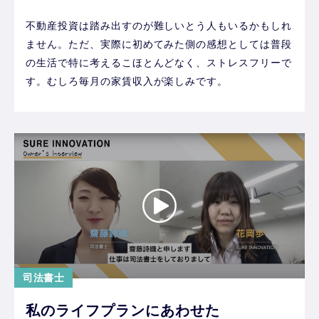
不動産投資は踏み出すのが難しいとう人もいるかもしれ
ません。ただ、実際に初めてみた側の感想としては普段
の生活で特に考えるこほとんどなく、ストレスフリーで
す。むしろ毎月の家賃収入が楽しみです。
司法書士
私のライフプランにあわせた