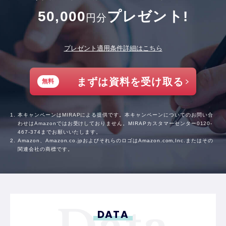
50,000
プレゼント!
円分
プレゼント適用条件詳細はこちら
まずは資料を受け取る
無料
本キャンペーンはMIRAPによる提供です。本キャンペーンについてのお問い合
わせはAmazonではお受けしておりません。MIRAPカスタマーセンター
0120-
467-374
までお願いいたします。
Amazon、Amazon.co.jpおよびそれらのロゴはAmazon.com,Inc.またはその
関連会社の商標です。
DATA