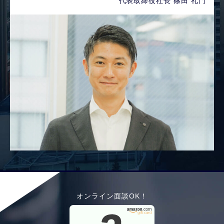
代表取締役社長 篠田 礼門
オンライン面談OK！