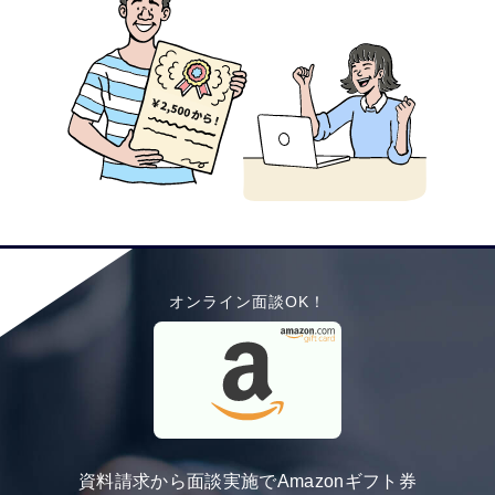
オンライン面談OK！
資料請求から面談実施でAmazonギフト券