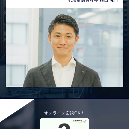
代表取締役社長 篠田 礼門
オンライン面談OK！