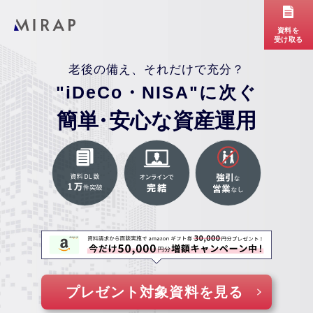
資料を
受け取る
老後の備え、それだけで充分？
"iDeCo・NISA"に次ぐ
簡単
・
安心な資産運用
プレゼント対象資料を見る