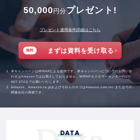
50,000
プレゼント!
円分
プレゼント適用条件詳細はこちら
まずは資料を受け取る
無料
本キャンペーンはMIRAPによる提供です。本キャンペーンについてのお問い合
わせはAmazonではお受けしておりません。MIRAPカスタマーセンター
0120-
467-374
までお願いいたします。
Amazon、Amazon.co.jpおよびそれらのロゴはAmazon.com,Inc.またはその
関連会社の商標です。
DATA