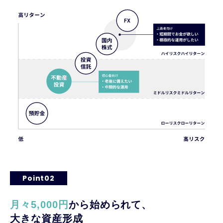
Point02
月々5,000円
から始められて、
大きな資産形成