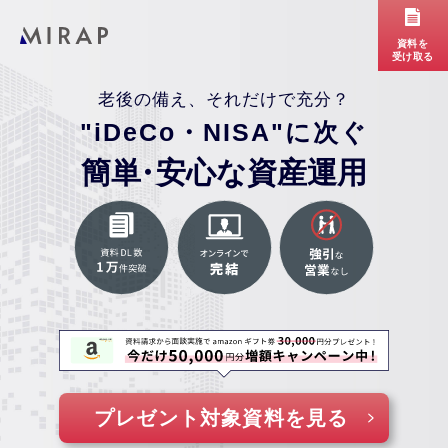
資料を
受け取る
老後の備え、それだけで充分？
"iDeCo・NISA"に次ぐ
簡単
・
安心な資産運用
プレゼント対象資料を見る