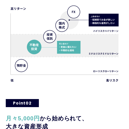
Point02
月々5,000円
から始められて、
大きな資産形成