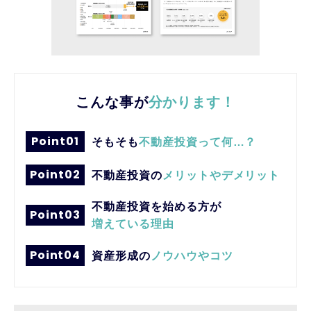
こんな事が
分かります！
Point01
そもそも
不動産投資って何…？
Point02
不動産投資の
メリットやデメリット
不動産投資を始める方が
Point03
増えている理由
Point04
資産形成の
ノウハウやコツ