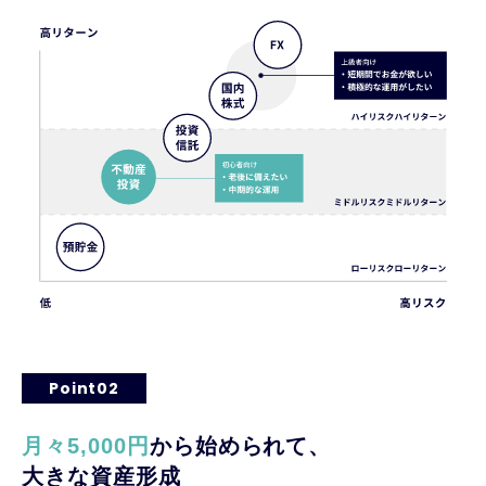
Point02
月々5,000円
から始められて、
大きな資産形成