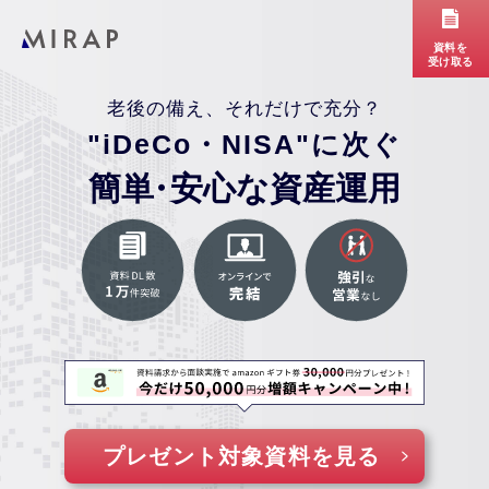
資料を
受け取る
老後の備え、それだけで充分？
"iDeCo・NISA"に次ぐ
簡単
・
安心な資産運用
プレゼント対象資料を見る