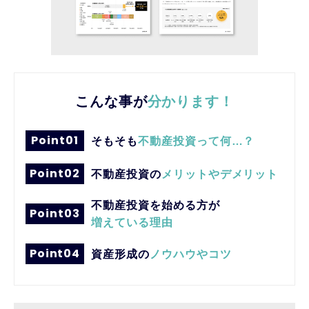
こんな事が
分かります！
Point01
そもそも
不動産投資って何…？
Point02
不動産投資の
メリットやデメリット
不動産投資を始める方が
Point03
増えている理由
Point04
資産形成の
ノウハウやコツ